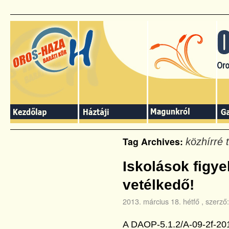
Tag Archives:
közhírré t
Iskolások figy
vetélkedő!
2013. március 18. hétfő
, szerző:
A DAOP-5.1.2/A-09-2f-2011