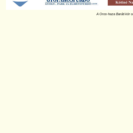
A Oros-haza Baráti kör o