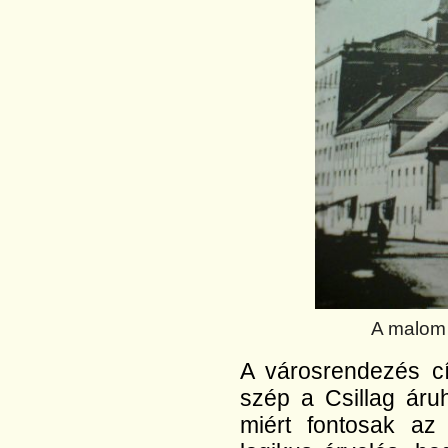
A malom 
A városrendezés cí
szép a Csillag áru
miért fontosak az