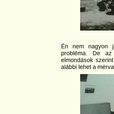
Én nem nagyon já
probléma. De az 
elmondások szerint
alábbi lehet a mérv