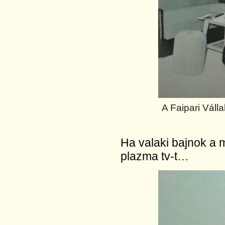
A Faipari Váll
Ha valaki bajnok a 
plazma tv-t…