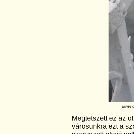
Egyre c
Megtetszett ez az öt
városunkra ezt a s