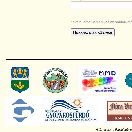
nevem, email címem, és weboldalcím
A Oros-haza Baráti kör o