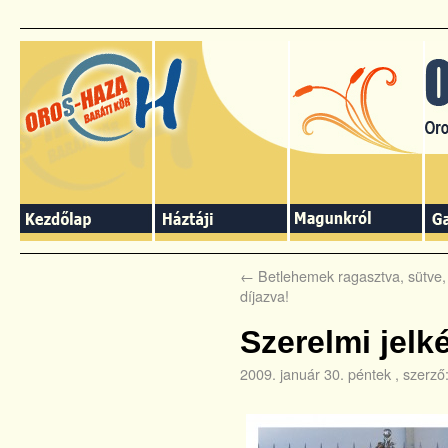
←
Betlehemek ragasztva, sütve, 
díjazva!
Szerelmi jel
2009. január 30. péntek
, szerző