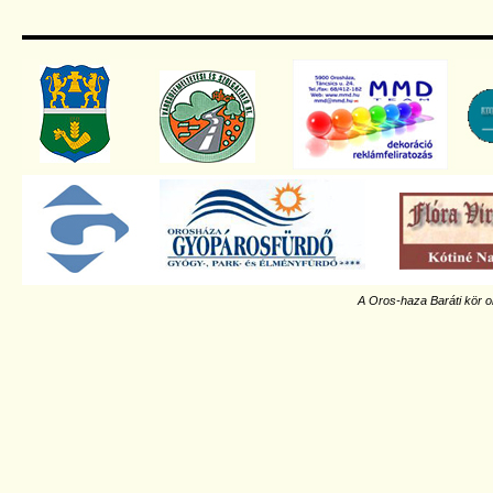
A Oros-haza Baráti kör o