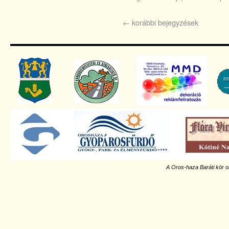
←
korábbi bejegyzések
A Oros-haza Baráti kör o